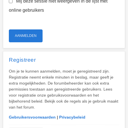
Mij deze sessie niet weergeven in de lijst met
online gebruikers
Registreer
Om je te kunnen aanmelden, moet je geregistreerd zijn.
Registratie neemt enkele minuten in beslag, maar geeft je
extra mogelijkheden. De forumbeheerder kan ook extra
permissies toestaan aan geregistreerde gebruikers. Lees
voor registratie onze gebruiksvoorwaarden en het
bijbehorend beleid. Bekijk ook de regels als je gebruik maakt
van het forum.
Gebruikersvoorwaarden
|
Privacybeleid