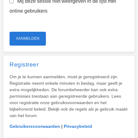
Mij deze sessie niet weergeven in de lijst met
online gebruikers
Registreer
Om je te kunnen aanmelden, moet je geregistreerd zijn.
Registratie neemt enkele minuten in beslag, maar geeft je
extra mogelijkheden. De forumbeheerder kan ook extra
permissies toestaan aan geregistreerde gebruikers. Lees
voor registratie onze gebruiksvoorwaarden en het
bijbehorend beleid. Bekijk ook de regels als je gebruik maakt
van het forum.
Gebruikersvoorwaarden
|
Privacybeleid