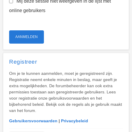
Mij deze sessie niet weergeven in de lijst met
online gebruikers
Registreer
Om je te kunnen aanmelden, moet je geregistreerd zijn.
Registratie neemt enkele minuten in beslag, maar geeft je
extra mogelijkheden. De forumbeheerder kan ook extra
permissies toestaan aan geregistreerde gebruikers. Lees
voor registratie onze gebruiksvoorwaarden en het
bijbehorend beleid. Bekijk ook de regels als je gebruik maakt
van het forum.
Gebruikersvoorwaarden
|
Privacybeleid