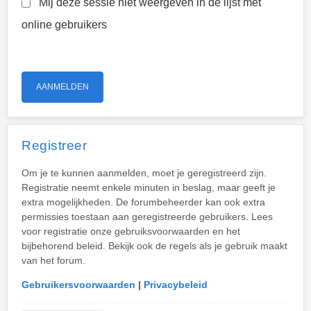
Mij deze sessie niet weergeven in de lijst met
online gebruikers
Registreer
Om je te kunnen aanmelden, moet je geregistreerd zijn.
Registratie neemt enkele minuten in beslag, maar geeft je
extra mogelijkheden. De forumbeheerder kan ook extra
permissies toestaan aan geregistreerde gebruikers. Lees
voor registratie onze gebruiksvoorwaarden en het
bijbehorend beleid. Bekijk ook de regels als je gebruik maakt
van het forum.
Gebruikersvoorwaarden
|
Privacybeleid