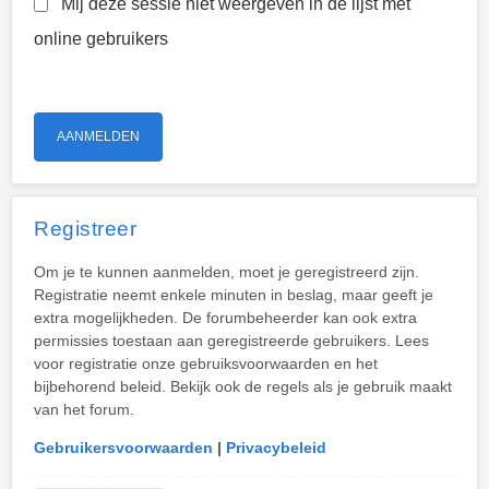
Mij deze sessie niet weergeven in de lijst met
online gebruikers
Registreer
Om je te kunnen aanmelden, moet je geregistreerd zijn.
Registratie neemt enkele minuten in beslag, maar geeft je
extra mogelijkheden. De forumbeheerder kan ook extra
permissies toestaan aan geregistreerde gebruikers. Lees
voor registratie onze gebruiksvoorwaarden en het
bijbehorend beleid. Bekijk ook de regels als je gebruik maakt
van het forum.
Gebruikersvoorwaarden
|
Privacybeleid