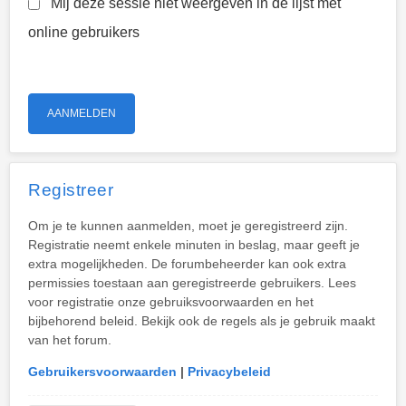
Mij deze sessie niet weergeven in de lijst met
online gebruikers
Registreer
Om je te kunnen aanmelden, moet je geregistreerd zijn.
Registratie neemt enkele minuten in beslag, maar geeft je
extra mogelijkheden. De forumbeheerder kan ook extra
permissies toestaan aan geregistreerde gebruikers. Lees
voor registratie onze gebruiksvoorwaarden en het
bijbehorend beleid. Bekijk ook de regels als je gebruik maakt
van het forum.
Gebruikersvoorwaarden
|
Privacybeleid