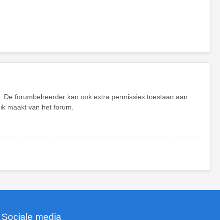
en. De forumbeheerder kan ook extra permissies toestaan aan
uik maakt van het forum.
Sociale media