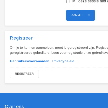
Mij deze sessie niet 
Registreer
Om je te kunnen aanmelden, moet je geregistreerd zijn. Registr
geregistreerde gebruikers. Lees voor registratie onze gebruiksv
Gebruikersvoorwaarden
|
Privacybeleid
REGISTREER
Over ons