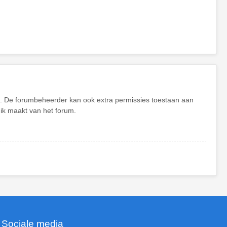
en. De forumbeheerder kan ook extra permissies toestaan aan
uik maakt van het forum.
Sociale media