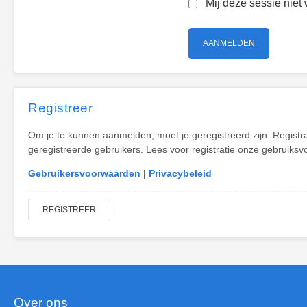
Mij deze sessie niet 
Registreer
Om je te kunnen aanmelden, moet je geregistreerd zijn. Registr
geregistreerde gebruikers. Lees voor registratie onze gebruiksv
Gebruikersvoorwaarden
|
Privacybeleid
REGISTREER
Over ons