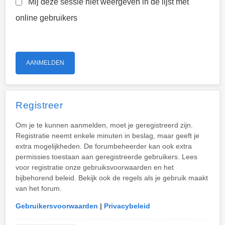
Mij deze sessie niet weergeven in de lijst met
online gebruikers
Registreer
Om je te kunnen aanmelden, moet je geregistreerd zijn.
Registratie neemt enkele minuten in beslag, maar geeft je
extra mogelijkheden. De forumbeheerder kan ook extra
permissies toestaan aan geregistreerde gebruikers. Lees
voor registratie onze gebruiksvoorwaarden en het
bijbehorend beleid. Bekijk ook de regels als je gebruik maakt
van het forum.
Gebruikersvoorwaarden
|
Privacybeleid