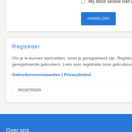
Mij deze sessie niet 
Registreer
Om je te kunnen aanmelden, moet je geregistreerd zijn. Registr
geregistreerde gebruikers. Lees voor registratie onze gebruiksv
Gebruikersvoorwaarden
|
Privacybeleid
REGISTREER
Over ons