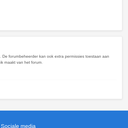
en. De forumbeheerder kan ook extra permissies toestaan aan
uik maakt van het forum.
Sociale media