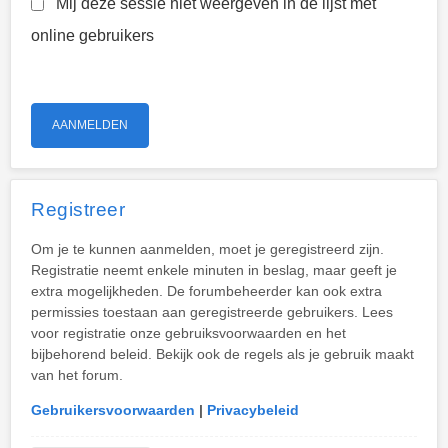
Mij deze sessie niet weergeven in de lijst met
online gebruikers
Registreer
Om je te kunnen aanmelden, moet je geregistreerd zijn.
Registratie neemt enkele minuten in beslag, maar geeft je
extra mogelijkheden. De forumbeheerder kan ook extra
permissies toestaan aan geregistreerde gebruikers. Lees
voor registratie onze gebruiksvoorwaarden en het
bijbehorend beleid. Bekijk ook de regels als je gebruik maakt
van het forum.
Gebruikersvoorwaarden
|
Privacybeleid