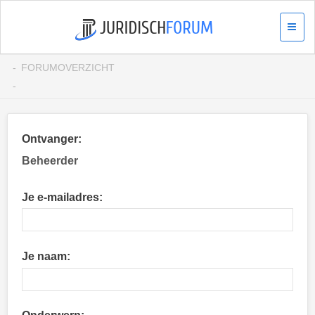
FORUMOVERZICHT
Ontvanger:
Beheerder
Je e-mailadres:
Je naam: