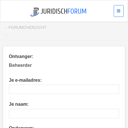
FORUMOVERZICHT
Ontvanger:
Beheerder
Je e-mailadres:
Je naam: