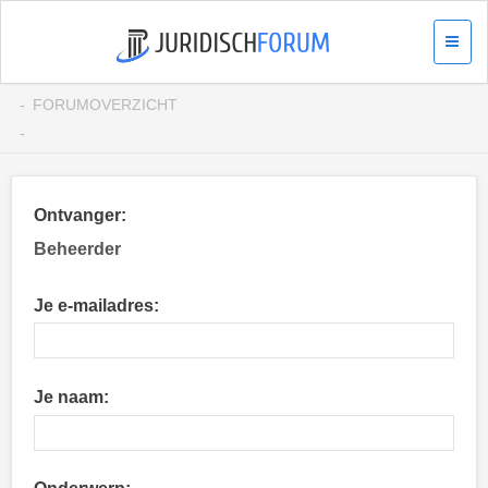
FORUMOVERZICHT
Ontvanger:
Beheerder
Je e-mailadres:
Je naam: