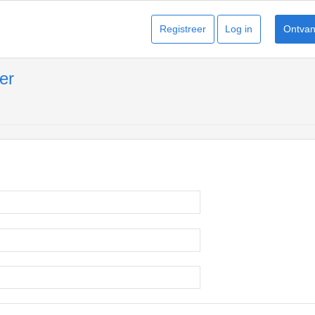
Registreer
Log in
Ontvang
er