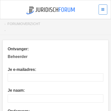
FORUMOVERZICHT
Ontvanger:
Beheerder
Je e-mailadres:
Je naam: