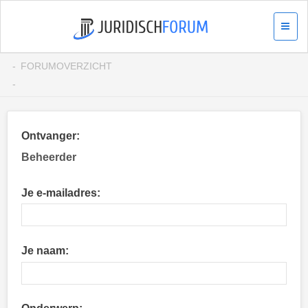
FORUMOVERZICHT
Ontvanger:
Beheerder
Je e-mailadres:
Je naam: