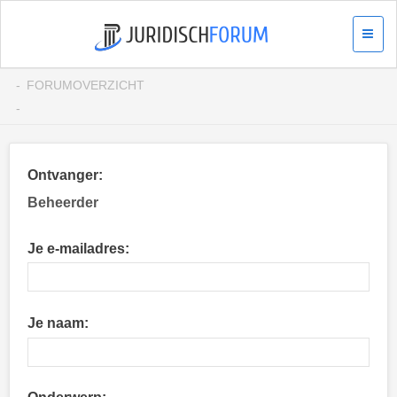
FORUMOVERZICHT
Ontvanger:
Beheerder
Je e-mailadres:
Je naam: