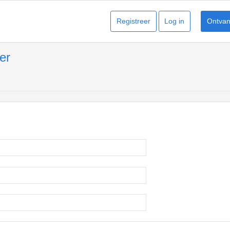
Registreer
Log in
Ontvang
er