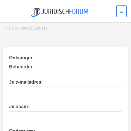
FORUMOVERZICHT
Ontvanger:
Beheerder
Je e-mailadres:
Je naam: