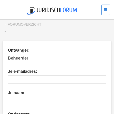
FORUMOVERZICHT
Ontvanger:
Beheerder
Je e-mailadres:
Je naam: