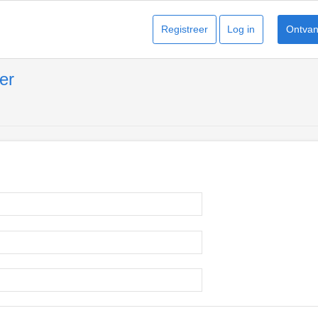
Registreer
Log in
Ontvang
er