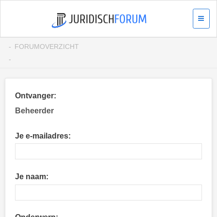
FORUMOVERZICHT
Ontvanger:
Beheerder
Je e-mailadres:
Je naam: