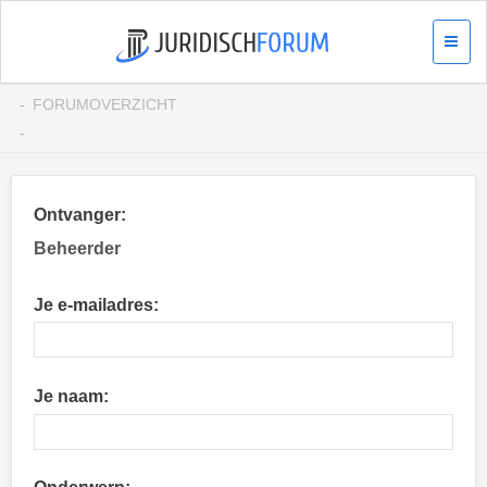
FORUMOVERZICHT
Ontvanger:
Beheerder
Je e-mailadres:
Je naam: