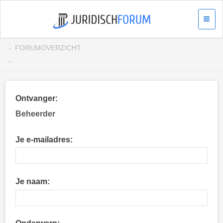
FORUMOVERZICHT
Ontvanger:
Beheerder
Je e-mailadres:
Je naam: