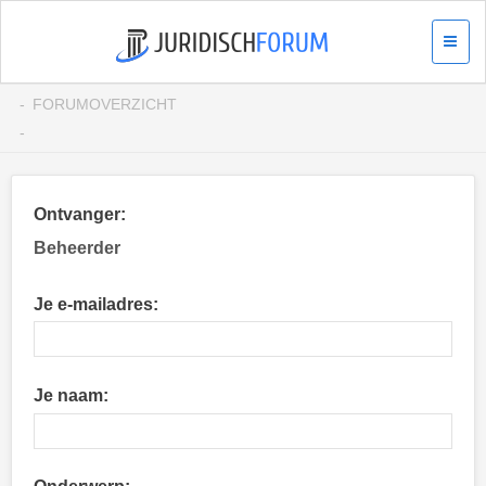
FORUMOVERZICHT
Ontvanger:
Beheerder
Je e-mailadres:
Je naam: