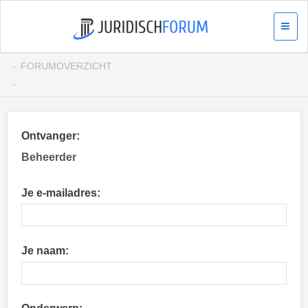
FORUMOVERZICHT
Ontvanger:
Beheerder
Je e-mailadres:
Je naam: