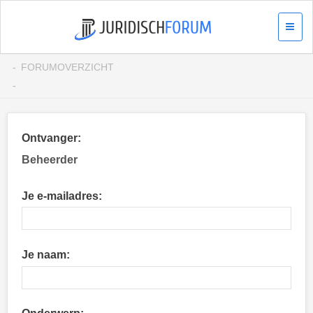
FORUMOVERZICHT
Ontvanger:
Beheerder
Je e-mailadres:
Je naam: