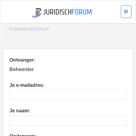
FORUMOVERZICHT
Ontvanger:
Beheerder
Je e-mailadres:
Je naam: