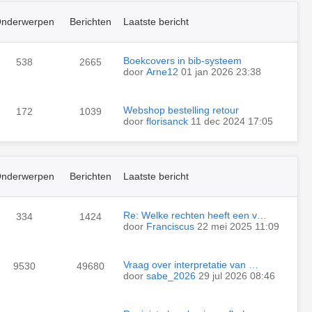
nderwerpen
Berichten
Laatste bericht
Boekcovers in bib-systeem
538
2665
door
Arne12
01 jan 2026 23:38
Webshop bestelling retour
172
1039
door
florisanck
11 dec 2024 17:05
nderwerpen
Berichten
Laatste bericht
Re: Welke rechten heeft een v…
334
1424
door
Franciscus
22 mei 2025 11:09
Vraag over interpretatie van …
9530
49680
door
sabe_2026
29 jul 2026 08:46