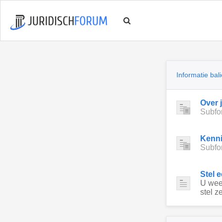
Informatie bali
Over 
Subfo
Kenn
Subfo
Stel 
U weet
stel ze