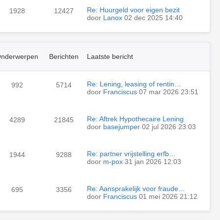
Re: Huurgeld voor eigen bezit
1928
12427
door
Lanox
02 dec 2025 14:40
nderwerpen
Berichten
Laatste bericht
Re: Lening, leasing of rentin…
992
5714
door
Franciscus
07 mar 2026 23:51
Re: Aftrek Hypothecaire Lening
4289
21845
door
basejumper
02 jul 2026 23:03
Re: partner vrijstelling erfb…
1944
9288
door
m-pox
31 jan 2026 12:03
Re: Aansprakelijk voor fraude…
695
3356
door
Franciscus
01 mei 2026 21:12