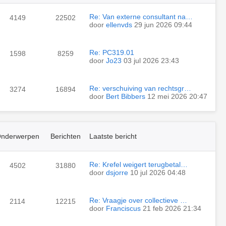
Re: Van externe consultant na…
4149
22502
door
ellenvds
29 jun 2026 09:44
Re: PC319.01
1598
8259
door
Jo23
03 jul 2026 23:43
Re: verschuiving van rechtsgr…
3274
16894
door
Bert Bibbers
12 mei 2026 20:47
nderwerpen
Berichten
Laatste bericht
Re: Krefel weigert terugbetal…
4502
31880
door
dsjorre
10 jul 2026 04:48
Re: Vraagje over collectieve …
2114
12215
door
Franciscus
21 feb 2026 21:34