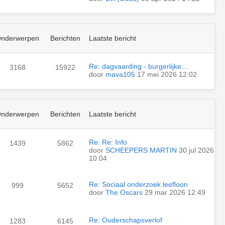
nderwerpen
Berichten
Laatste bericht
Re: dagvaarding - burgerlijke…
3168
15922
door
mava105
17 mei 2026 12:02
nderwerpen
Berichten
Laatste bericht
Re: Re: Info
1439
5862
door
SCHEEPERS MARTIN
30 jul 2026
10:04
Re: Sociaal onderzoek leefloon
999
5652
door
The Oscars
29 mar 2026 12:49
Re: Ouderschapsverlof
1283
6145