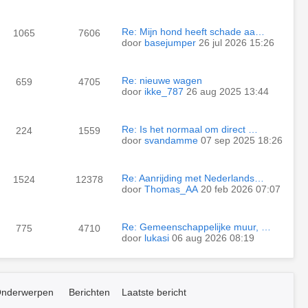
Re: Mijn hond heeft schade aa…
1065
7606
door
basejumper
26 jul 2026 15:26
Re: nieuwe wagen
659
4705
door
ikke_787
26 aug 2025 13:44
Re: Is het normaal om direct …
224
1559
door
svandamme
07 sep 2025 18:26
Re: Aanrijding met Nederlands…
1524
12378
door
Thomas_AA
20 feb 2026 07:07
Re: Gemeenschappelijke muur, …
775
4710
door
lukasi
06 aug 2026 08:19
nderwerpen
Berichten
Laatste bericht