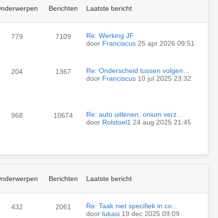
nderwerpen
Berichten
Laatste bericht
Re: Werking JF
779
7109
door
Franciscus
25 apr 2026 09:51
Re: Onderscheid tussen volgen…
204
1367
door
Franciscus
10 jul 2025 23:32
Re: auto uitlenen, onium verz…
968
10674
door
Rolstoel1
24 aug 2025 21:45
nderwerpen
Berichten
Laatste bericht
Re: Taak niet specifiek in co…
432
2061
door
lukasi
19 dec 2025 09:09