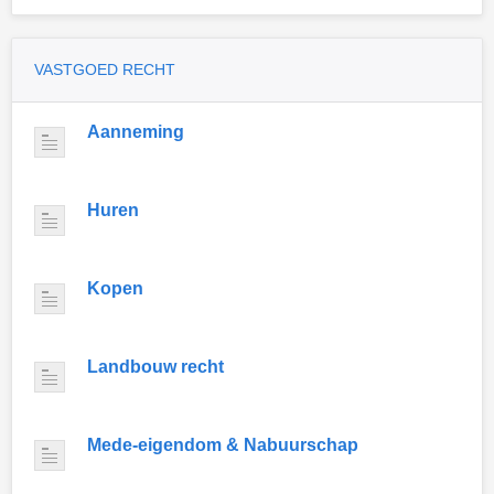
VASTGOED RECHT
Aanneming
Huren
Kopen
Landbouw recht
Mede-eigendom & Nabuurschap