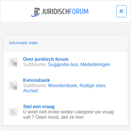
Informatie balie
Over juridisch forum
Subforums:
Suggestie-bus
,
Mededelingen
Kennisbank
Subforums:
Woordenboek
,
Nuttige sites
,
Archief
Stel een vraag
U weet niet onder welke categorie uw vraag
valt ? Geen nood, stel ze hier.