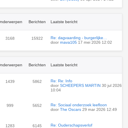
nderwerpen
Berichten
Laatste bericht
Re: dagvaarding - burgerlijke…
3168
15922
door
mava105
17 mei 2026 12:02
nderwerpen
Berichten
Laatste bericht
Re: Re: Info
1439
5862
door
SCHEEPERS MARTIN
30 jul 2026
10:04
Re: Sociaal onderzoek leefloon
999
5652
door
The Oscars
29 mar 2026 12:49
Re: Ouderschapsverlof
1283
6145