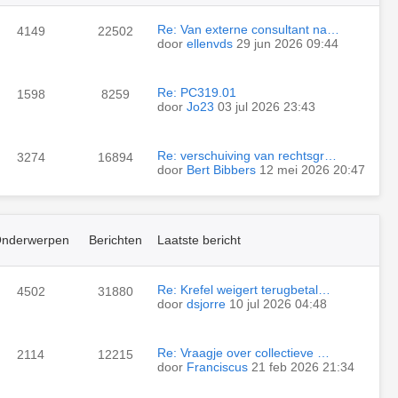
Re: Van externe consultant na…
4149
22502
door
ellenvds
29 jun 2026 09:44
Re: PC319.01
1598
8259
door
Jo23
03 jul 2026 23:43
Re: verschuiving van rechtsgr…
3274
16894
door
Bert Bibbers
12 mei 2026 20:47
nderwerpen
Berichten
Laatste bericht
Re: Krefel weigert terugbetal…
4502
31880
door
dsjorre
10 jul 2026 04:48
Re: Vraagje over collectieve …
2114
12215
door
Franciscus
21 feb 2026 21:34