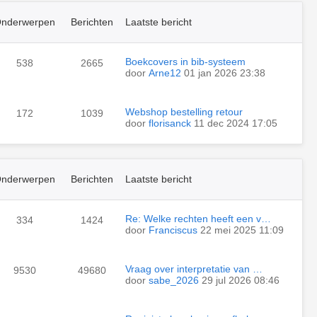
nderwerpen
Berichten
Laatste bericht
Boekcovers in bib-systeem
538
2665
door
Arne12
01 jan 2026 23:38
Webshop bestelling retour
172
1039
door
florisanck
11 dec 2024 17:05
nderwerpen
Berichten
Laatste bericht
Re: Welke rechten heeft een v…
334
1424
door
Franciscus
22 mei 2025 11:09
Vraag over interpretatie van …
9530
49680
door
sabe_2026
29 jul 2026 08:46