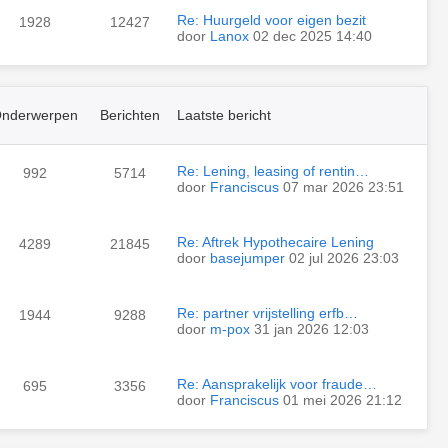
Re: Huurgeld voor eigen bezit
1928
12427
door
Lanox
02 dec 2025 14:40
nderwerpen
Berichten
Laatste bericht
Re: Lening, leasing of rentin…
992
5714
door
Franciscus
07 mar 2026 23:51
Re: Aftrek Hypothecaire Lening
4289
21845
door
basejumper
02 jul 2026 23:03
Re: partner vrijstelling erfb…
1944
9288
door
m-pox
31 jan 2026 12:03
Re: Aansprakelijk voor fraude…
695
3356
door
Franciscus
01 mei 2026 21:12