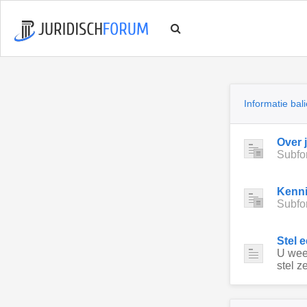
Informatie bali
Over 
Subfo
Kenn
Subfo
Stel 
U weet
stel ze