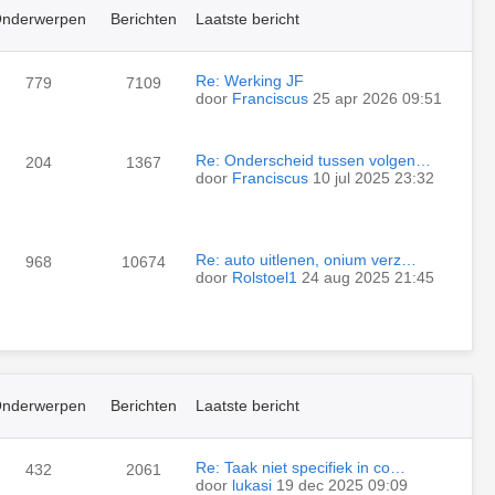
nderwerpen
Berichten
Laatste bericht
Re: Werking JF
779
7109
door
Franciscus
25 apr 2026 09:51
Re: Onderscheid tussen volgen…
204
1367
door
Franciscus
10 jul 2025 23:32
Re: auto uitlenen, onium verz…
968
10674
door
Rolstoel1
24 aug 2025 21:45
nderwerpen
Berichten
Laatste bericht
Re: Taak niet specifiek in co…
432
2061
door
lukasi
19 dec 2025 09:09