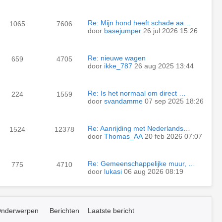
Re: Mijn hond heeft schade aa…
1065
7606
door
basejumper
26 jul 2026 15:26
Re: nieuwe wagen
659
4705
door
ikke_787
26 aug 2025 13:44
Re: Is het normaal om direct …
224
1559
door
svandamme
07 sep 2025 18:26
Re: Aanrijding met Nederlands…
1524
12378
door
Thomas_AA
20 feb 2026 07:07
Re: Gemeenschappelijke muur, …
775
4710
door
lukasi
06 aug 2026 08:19
nderwerpen
Berichten
Laatste bericht