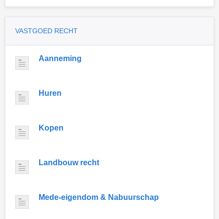
VASTGOED RECHT
Aanneming
Huren
Kopen
Landbouw recht
Mede-eigendom & Nabuurschap