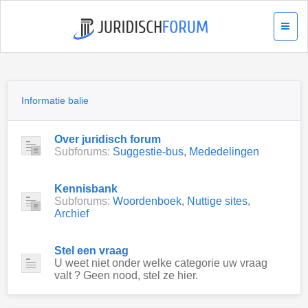
Informatie balie
Over juridisch forum
Subforums:
Suggestie-bus
,
Mededelingen
Kennisbank
Subforums:
Woordenboek
,
Nuttige sites
,
Archief
Stel een vraag
U weet niet onder welke categorie uw vraag
valt ? Geen nood, stel ze hier.