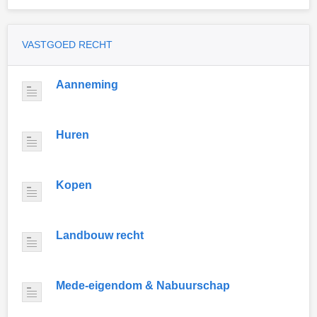
VASTGOED RECHT
Aanneming
Huren
Kopen
Landbouw recht
Mede-eigendom & Nabuurschap