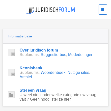
Informatie balie
Over juridisch forum
Subforums:
Suggestie-bus
,
Mededelingen
Kennisbank
Subforums:
Woordenboek
,
Nuttige sites
,
Archief
Stel een vraag
U weet niet onder welke categorie uw vraag
valt ? Geen nood, stel ze hier.