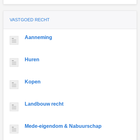
VASTGOED RECHT
Aanneming
Huren
Kopen
Landbouw recht
Mede-eigendom & Nabuurschap