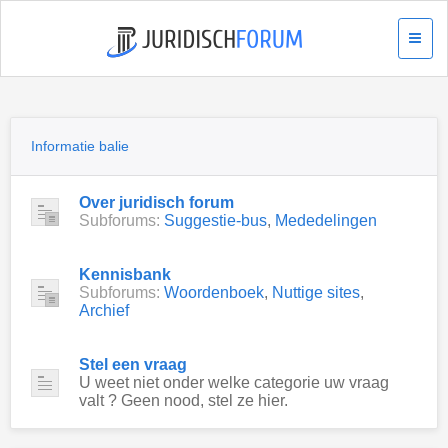
Informatie balie
Over juridisch forum
Subforums:
Suggestie-bus
,
Mededelingen
Kennisbank
Subforums:
Woordenboek
,
Nuttige sites
,
Archief
Stel een vraag
U weet niet onder welke categorie uw vraag
valt ? Geen nood, stel ze hier.