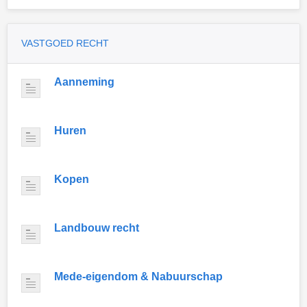
VASTGOED RECHT
Aanneming
Huren
Kopen
Landbouw recht
Mede-eigendom & Nabuurschap