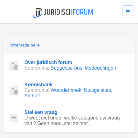
Informatie balie
Over juridisch forum
Subforums:
Suggestie-bus
,
Mededelingen
Kennisbank
Subforums:
Woordenboek
,
Nuttige sites
,
Archief
Stel een vraag
U weet niet onder welke categorie uw vraag
valt ? Geen nood, stel ze hier.