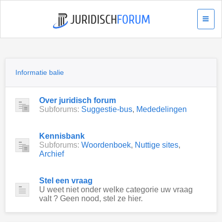
Informatie balie
Over juridisch forum
Subforums:
Suggestie-bus
,
Mededelingen
Kennisbank
Subforums:
Woordenboek
,
Nuttige sites
,
Archief
Stel een vraag
U weet niet onder welke categorie uw vraag
valt ? Geen nood, stel ze hier.