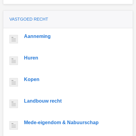
VASTGOED RECHT
Aanneming
Huren
Kopen
Landbouw recht
Mede-eigendom & Nabuurschap