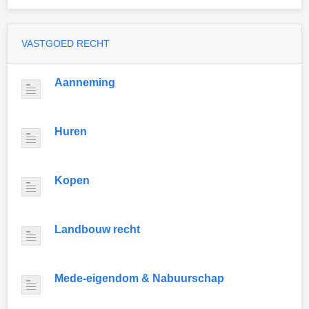
VASTGOED RECHT
Aanneming
Huren
Kopen
Landbouw recht
Mede-eigendom & Nabuurschap