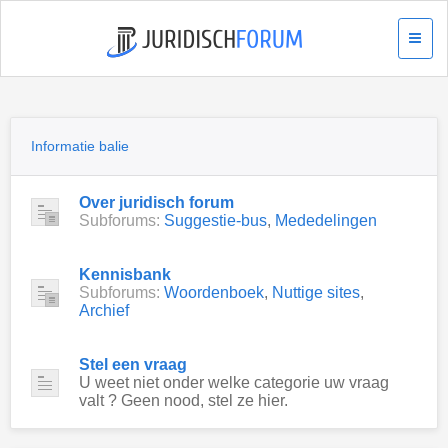
Informatie balie
Over juridisch forum
Subforums:
Suggestie-bus
,
Mededelingen
Kennisbank
Subforums:
Woordenboek
,
Nuttige sites
,
Archief
Stel een vraag
U weet niet onder welke categorie uw vraag
valt ? Geen nood, stel ze hier.