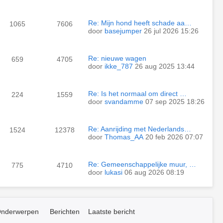
Re: Mijn hond heeft schade aa…
1065
7606
door
basejumper
26 jul 2026 15:26
Re: nieuwe wagen
659
4705
door
ikke_787
26 aug 2025 13:44
Re: Is het normaal om direct …
224
1559
door
svandamme
07 sep 2025 18:26
Re: Aanrijding met Nederlands…
1524
12378
door
Thomas_AA
20 feb 2026 07:07
Re: Gemeenschappelijke muur, …
775
4710
door
lukasi
06 aug 2026 08:19
nderwerpen
Berichten
Laatste bericht