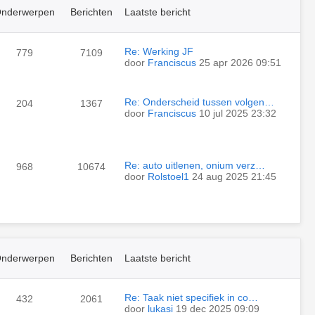
nderwerpen
Berichten
Laatste bericht
Re: Werking JF
779
7109
door
Franciscus
25 apr 2026 09:51
Re: Onderscheid tussen volgen…
204
1367
door
Franciscus
10 jul 2025 23:32
Re: auto uitlenen, onium verz…
968
10674
door
Rolstoel1
24 aug 2025 21:45
nderwerpen
Berichten
Laatste bericht
Re: Taak niet specifiek in co…
432
2061
door
lukasi
19 dec 2025 09:09