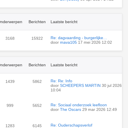
nderwerpen
Berichten
Laatste bericht
Re: dagvaarding - burgerlijke…
3168
15922
door
mava105
17 mei 2026 12:02
nderwerpen
Berichten
Laatste bericht
Re: Re: Info
1439
5862
door
SCHEEPERS MARTIN
30 jul 2026
10:04
Re: Sociaal onderzoek leefloon
999
5652
door
The Oscars
29 mar 2026 12:49
Re: Ouderschapsverlof
1283
6145