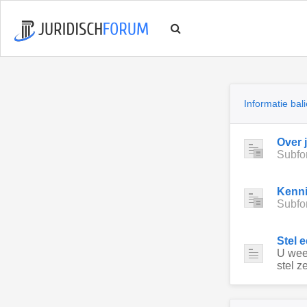
Informatie bali
Over 
Subfo
Kenn
Subfo
Stel 
U weet
stel ze