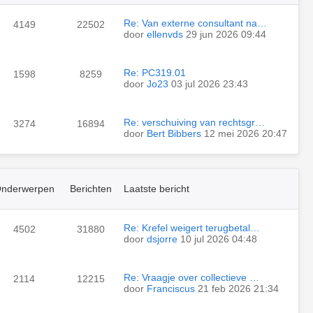
Re: Van externe consultant na…
4149
22502
door
ellenvds
29 jun 2026 09:44
Re: PC319.01
1598
8259
door
Jo23
03 jul 2026 23:43
Re: verschuiving van rechtsgr…
3274
16894
door
Bert Bibbers
12 mei 2026 20:47
nderwerpen
Berichten
Laatste bericht
Re: Krefel weigert terugbetal…
4502
31880
door
dsjorre
10 jul 2026 04:48
Re: Vraagje over collectieve …
2114
12215
door
Franciscus
21 feb 2026 21:34