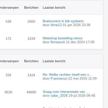
nderwerpen
Berichten
Laatste bericht
Boekcovers in bib-systeem
538
2665
door
Arne12
01 jan 2026 23:38
Webshop bestelling retour
172
1039
door
florisanck
11 dec 2024 17:05
nderwerpen
Berichten
Laatste bericht
Re: Welke rechten heeft een v…
334
1424
door
Franciscus
22 mei 2025 11:09
Vraag over interpretatie van …
9530
49680
door
sabe_2026
29 jul 2026 08:46