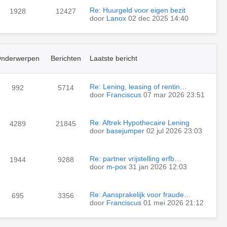
Re: Huurgeld voor eigen bezit
1928
12427
door
Lanox
02 dec 2025 14:40
nderwerpen
Berichten
Laatste bericht
Re: Lening, leasing of rentin…
992
5714
door
Franciscus
07 mar 2026 23:51
Re: Aftrek Hypothecaire Lening
4289
21845
door
basejumper
02 jul 2026 23:03
Re: partner vrijstelling erfb…
1944
9288
door
m-pox
31 jan 2026 12:03
Re: Aansprakelijk voor fraude…
695
3356
door
Franciscus
01 mei 2026 21:12