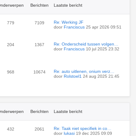
nderwerpen
Berichten
Laatste bericht
Re: Werking JF
779
7109
door
Franciscus
25 apr 2026 09:51
Re: Onderscheid tussen volgen…
204
1367
door
Franciscus
10 jul 2025 23:32
Re: auto uitlenen, onium verz…
968
10674
door
Rolstoel1
24 aug 2025 21:45
nderwerpen
Berichten
Laatste bericht
Re: Taak niet specifiek in co…
432
2061
door
lukasi
19 dec 2025 09:09