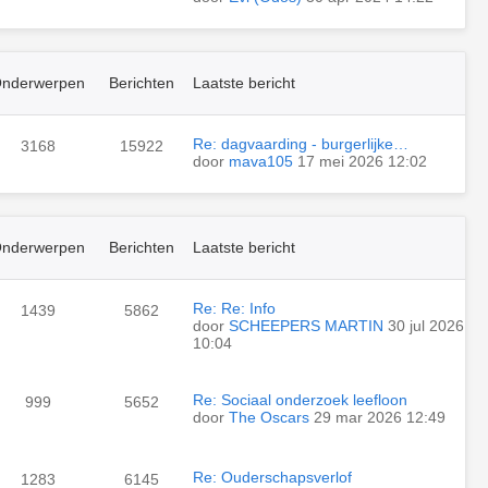
nderwerpen
Berichten
Laatste bericht
Re: dagvaarding - burgerlijke…
3168
15922
door
mava105
17 mei 2026 12:02
nderwerpen
Berichten
Laatste bericht
Re: Re: Info
1439
5862
door
SCHEEPERS MARTIN
30 jul 2026
10:04
Re: Sociaal onderzoek leefloon
999
5652
door
The Oscars
29 mar 2026 12:49
Re: Ouderschapsverlof
1283
6145