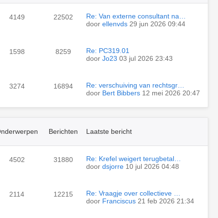
Re: Van externe consultant na…
4149
22502
door
ellenvds
29 jun 2026 09:44
Re: PC319.01
1598
8259
door
Jo23
03 jul 2026 23:43
Re: verschuiving van rechtsgr…
3274
16894
door
Bert Bibbers
12 mei 2026 20:47
nderwerpen
Berichten
Laatste bericht
Re: Krefel weigert terugbetal…
4502
31880
door
dsjorre
10 jul 2026 04:48
Re: Vraagje over collectieve …
2114
12215
door
Franciscus
21 feb 2026 21:34