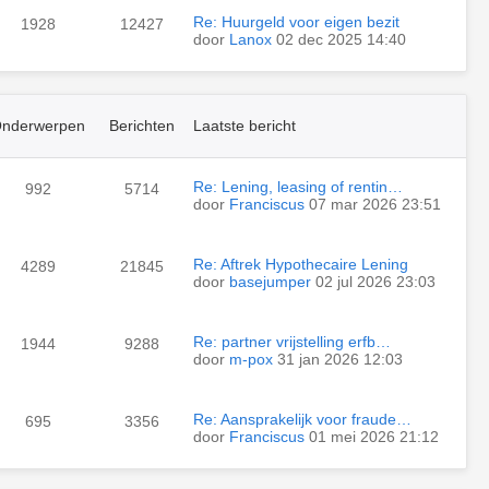
Re: Huurgeld voor eigen bezit
1928
12427
door
Lanox
02 dec 2025 14:40
nderwerpen
Berichten
Laatste bericht
Re: Lening, leasing of rentin…
992
5714
door
Franciscus
07 mar 2026 23:51
Re: Aftrek Hypothecaire Lening
4289
21845
door
basejumper
02 jul 2026 23:03
Re: partner vrijstelling erfb…
1944
9288
door
m-pox
31 jan 2026 12:03
Re: Aansprakelijk voor fraude…
695
3356
door
Franciscus
01 mei 2026 21:12