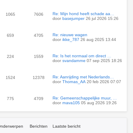
Re: Mijn hond heeft schade aa…
1065
7606
door
basejumper
26 jul 2026 15:26
Re: nieuwe wagen
659
4705
door
ikke_787
26 aug 2025 13:44
Re: Is het normaal om direct …
224
1559
door
svandamme
07 sep 2025 18:26
Re: Aanrijding met Nederlands…
1524
12378
door
Thomas_AA
20 feb 2026 07:07
Re: Gemeenschappelijke muur, …
775
4709
door
mava105
05 aug 2026 19:26
nderwerpen
Berichten
Laatste bericht