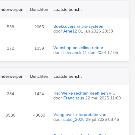
nderwerpen
Berichten
Laatste bericht
Boekcovers in bib-systeem
538
2665
door
Arne12
01 jan 2026 23:38
Webshop bestelling retour
172
1039
door
florisanck
11 dec 2024 17:05
nderwerpen
Berichten
Laatste bericht
Re: Welke rechten heeft een v…
334
1424
door
Franciscus
22 mei 2025 11:09
Vraag over interpretatie van …
9530
49680
door
sabe_2026
29 jul 2026 08:46