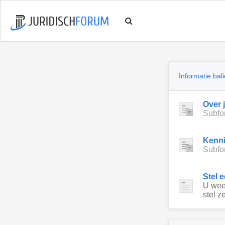
Informatie bali
Over 
Subfo
Kenn
Subfo
Stel 
U weet
stel ze