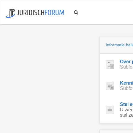
Informatie bali
Over 
Subfo
Kenn
Subfo
Stel 
U weet
stel ze