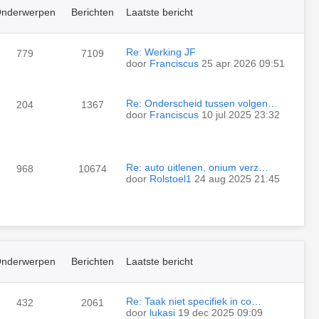
nderwerpen
Berichten
Laatste bericht
Re: Werking JF
779
7109
door
Franciscus
25 apr 2026 09:51
Re: Onderscheid tussen volgen…
204
1367
door
Franciscus
10 jul 2025 23:32
Re: auto uitlenen, onium verz…
968
10674
door
Rolstoel1
24 aug 2025 21:45
nderwerpen
Berichten
Laatste bericht
Re: Taak niet specifiek in co…
432
2061
door
lukasi
19 dec 2025 09:09