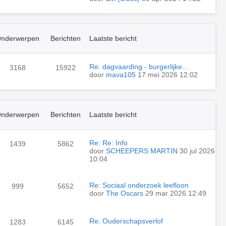
nderwerpen
Berichten
Laatste bericht
Re: dagvaarding - burgerlijke…
3168
15922
door
mava105
17 mei 2026 12:02
nderwerpen
Berichten
Laatste bericht
Re: Re: Info
1439
5862
door
SCHEEPERS MARTIN
30 jul 2026
10:04
Re: Sociaal onderzoek leefloon
999
5652
door
The Oscars
29 mar 2026 12:49
Re: Ouderschapsverlof
1283
6145