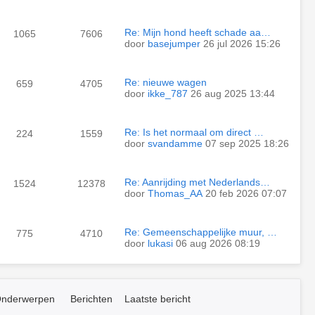
Re: Mijn hond heeft schade aa…
1065
7606
door
basejumper
26 jul 2026 15:26
Re: nieuwe wagen
659
4705
door
ikke_787
26 aug 2025 13:44
Re: Is het normaal om direct …
224
1559
door
svandamme
07 sep 2025 18:26
Re: Aanrijding met Nederlands…
1524
12378
door
Thomas_AA
20 feb 2026 07:07
Re: Gemeenschappelijke muur, …
775
4710
door
lukasi
06 aug 2026 08:19
nderwerpen
Berichten
Laatste bericht