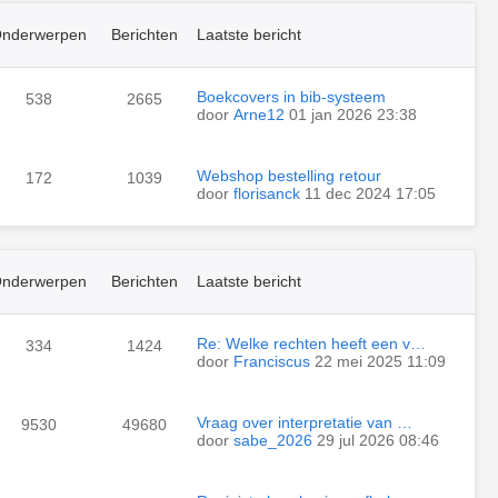
nderwerpen
Berichten
Laatste bericht
Boekcovers in bib-systeem
538
2665
door
Arne12
01 jan 2026 23:38
Webshop bestelling retour
172
1039
door
florisanck
11 dec 2024 17:05
nderwerpen
Berichten
Laatste bericht
Re: Welke rechten heeft een v…
334
1424
door
Franciscus
22 mei 2025 11:09
Vraag over interpretatie van …
9530
49680
door
sabe_2026
29 jul 2026 08:46