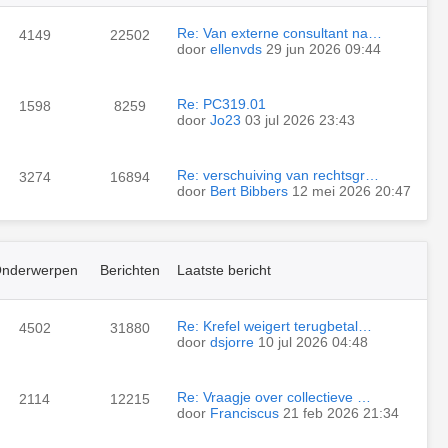
Re: Van externe consultant na…
4149
22502
door
ellenvds
29 jun 2026 09:44
Re: PC319.01
1598
8259
door
Jo23
03 jul 2026 23:43
Re: verschuiving van rechtsgr…
3274
16894
door
Bert Bibbers
12 mei 2026 20:47
nderwerpen
Berichten
Laatste bericht
Re: Krefel weigert terugbetal…
4502
31880
door
dsjorre
10 jul 2026 04:48
Re: Vraagje over collectieve …
2114
12215
door
Franciscus
21 feb 2026 21:34