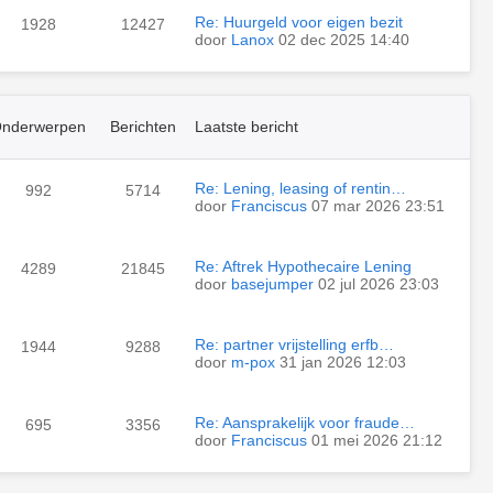
Re: Huurgeld voor eigen bezit
1928
12427
door
Lanox
02 dec 2025 14:40
nderwerpen
Berichten
Laatste bericht
Re: Lening, leasing of rentin…
992
5714
door
Franciscus
07 mar 2026 23:51
Re: Aftrek Hypothecaire Lening
4289
21845
door
basejumper
02 jul 2026 23:03
Re: partner vrijstelling erfb…
1944
9288
door
m-pox
31 jan 2026 12:03
Re: Aansprakelijk voor fraude…
695
3356
door
Franciscus
01 mei 2026 21:12