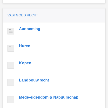
VASTGOED RECHT
Aanneming
Huren
Kopen
Landbouw recht
Mede-eigendom & Nabuurschap