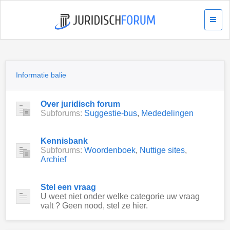
Informatie balie
Over juridisch forum
Subforums:
Suggestie-bus
,
Mededelingen
Kennisbank
Subforums:
Woordenboek
,
Nuttige sites
,
Archief
Stel een vraag
U weet niet onder welke categorie uw vraag
valt ? Geen nood, stel ze hier.