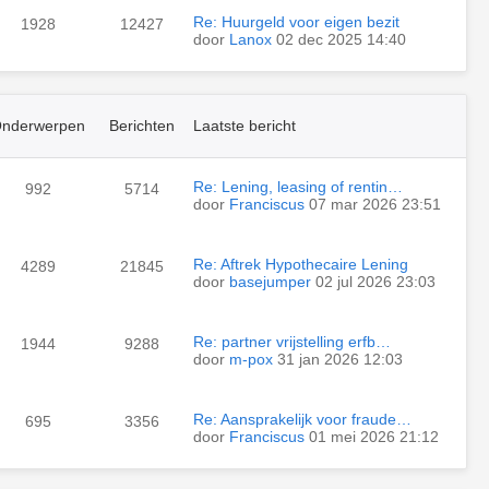
Re: Huurgeld voor eigen bezit
1928
12427
door
Lanox
02 dec 2025 14:40
nderwerpen
Berichten
Laatste bericht
Re: Lening, leasing of rentin…
992
5714
door
Franciscus
07 mar 2026 23:51
Re: Aftrek Hypothecaire Lening
4289
21845
door
basejumper
02 jul 2026 23:03
Re: partner vrijstelling erfb…
1944
9288
door
m-pox
31 jan 2026 12:03
Re: Aansprakelijk voor fraude…
695
3356
door
Franciscus
01 mei 2026 21:12