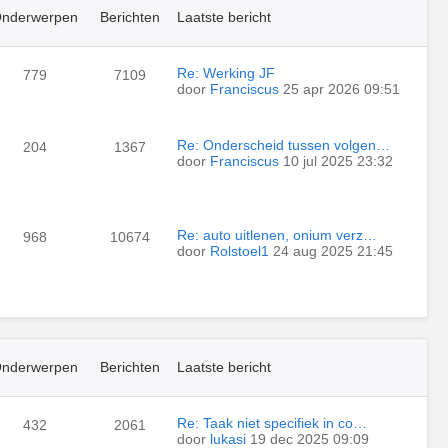
nderwerpen
Berichten
Laatste bericht
Re: Werking JF
779
7109
door
Franciscus
25 apr 2026 09:51
Re: Onderscheid tussen volgen…
204
1367
door
Franciscus
10 jul 2025 23:32
Re: auto uitlenen, onium verz…
968
10674
door
Rolstoel1
24 aug 2025 21:45
nderwerpen
Berichten
Laatste bericht
Re: Taak niet specifiek in co…
432
2061
door
lukasi
19 dec 2025 09:09