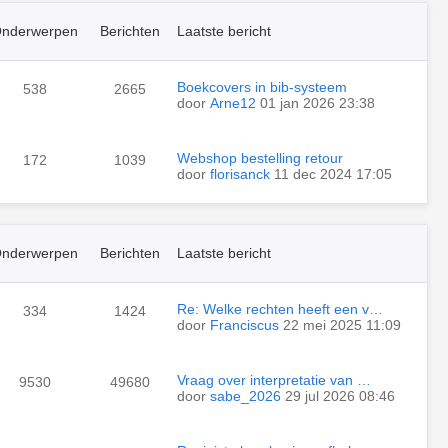
nderwerpen
Berichten
Laatste bericht
Boekcovers in bib-systeem
538
2665
door
Arne12
01 jan 2026 23:38
Webshop bestelling retour
172
1039
door
florisanck
11 dec 2024 17:05
nderwerpen
Berichten
Laatste bericht
Re: Welke rechten heeft een v…
334
1424
door
Franciscus
22 mei 2025 11:09
Vraag over interpretatie van …
9530
49680
door
sabe_2026
29 jul 2026 08:46