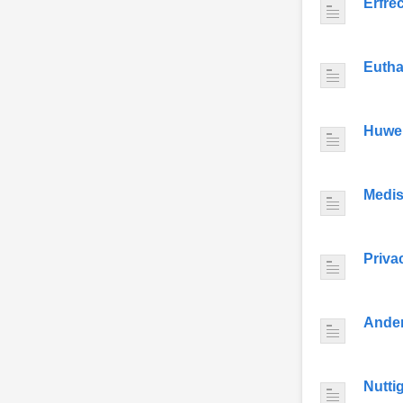
Erfre
Eutha
Huwel
Medis
Priva
Ande
Nutti