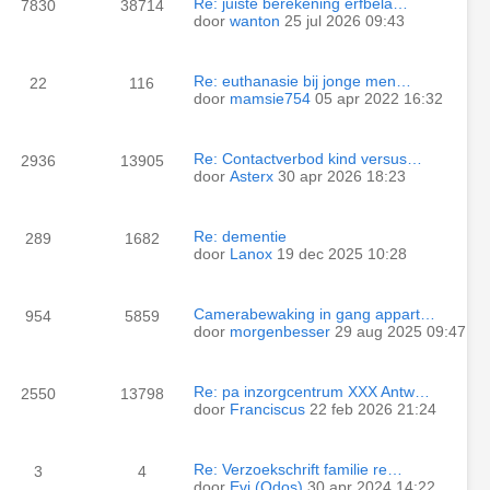
Re: juiste berekening erfbela…
7830
38714
door
wanton
25 jul 2026 09:43
Re: euthanasie bij jonge men…
22
116
door
mamsie754
05 apr 2022 16:32
Re: Contactverbod kind versus…
2936
13905
door
Asterx
30 apr 2026 18:23
Re: dementie
289
1682
door
Lanox
19 dec 2025 10:28
Camerabewaking in gang appart…
954
5859
door
morgenbesser
29 aug 2025 09:47
Re: pa inzorgcentrum XXX Antw…
2550
13798
door
Franciscus
22 feb 2026 21:24
Re: Verzoekschrift familie re…
3
4
door
Evi (Odos)
30 apr 2024 14:22