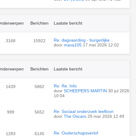
nderwerpen
Berichten
Laatste bericht
Re: dagvaarding - burgerlijke…
3168
15922
door
mava105
17 mei 2026 12:02
nderwerpen
Berichten
Laatste bericht
Re: Re: Info
1439
5862
door
SCHEEPERS MARTIN
30 jul 2026
10:04
Re: Sociaal onderzoek leefloon
999
5652
door
The Oscars
29 mar 2026 12:49
Re: Ouderschapsverlof
1283
6145