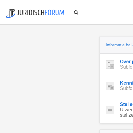
Informatie bali
Over 
Subfo
Kenn
Subfo
Stel 
U weet
stel ze