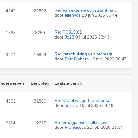
Re: Van externe consultant na…
4149
22502
door
ellenvds
29 jun 2026 09:44
Re: PC319.01
1598
8259
door
Jo23
03 jul 2026 23:43
Re: verschuiving van rechtsgr…
3274
16894
door
Bert Bibbers
12 mei 2026 20:47
nderwerpen
Berichten
Laatste bericht
Re: Krefel weigert terugbetal…
4502
31880
door
dsjorre
10 jul 2026 04:48
Re: Vraagje over collectieve …
2114
12215
door
Franciscus
21 feb 2026 21:34