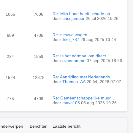
Re: Mijn hond heeft schade aa…
1065
7606
door
basejumper
26 jul 2026 15:26
Re: nieuwe wagen
659
4705
door
ikke_787
26 aug 2025 13:44
Re: Is het normaal om direct …
224
1559
door
svandamme
07 sep 2025 18:26
Re: Aanrijding met Nederlands…
1524
12378
door
Thomas_AA
20 feb 2026 07:07
Re: Gemeenschappelijke muur, …
775
4709
door
mava105
05 aug 2026 19:26
nderwerpen
Berichten
Laatste bericht