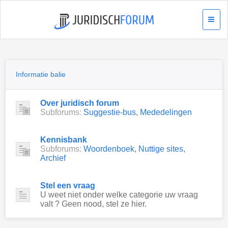
Informatie balie
Over juridisch forum
Subforums:
Suggestie-bus
,
Mededelingen
Kennisbank
Subforums:
Woordenboek
,
Nuttige sites
,
Archief
Stel een vraag
U weet niet onder welke categorie uw vraag
valt ? Geen nood, stel ze hier.