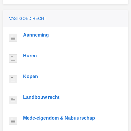
VASTGOED RECHT
Aanneming
Huren
Kopen
Landbouw recht
Mede-eigendom & Nabuurschap