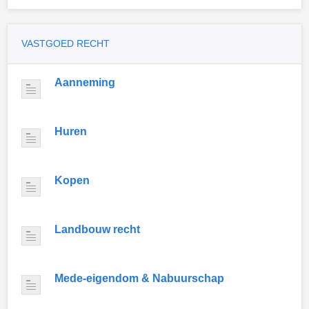
VASTGOED RECHT
Aanneming
Huren
Kopen
Landbouw recht
Mede-eigendom & Nabuurschap