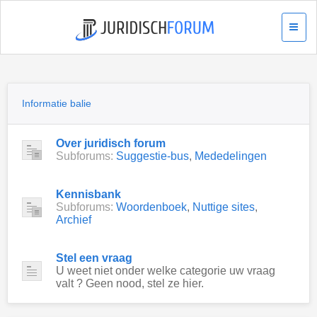
Informatie balie
Over juridisch forum
Subforums:
Suggestie-bus
,
Mededelingen
Kennisbank
Subforums:
Woordenboek
,
Nuttige sites
,
Archief
Stel een vraag
U weet niet onder welke categorie uw vraag
valt ? Geen nood, stel ze hier.