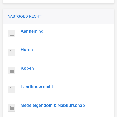
VASTGOED RECHT
Aanneming
Huren
Kopen
Landbouw recht
Mede-eigendom & Nabuurschap