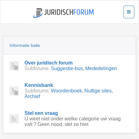
Informatie balie
Over juridisch forum
Subforums:
Suggestie-bus
,
Mededelingen
Kennisbank
Subforums:
Woordenboek
,
Nuttige sites
,
Archief
Stel een vraag
U weet niet onder welke categorie uw vraag
valt ? Geen nood, stel ze hier.